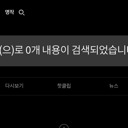
명작
(으)로
0
개 내용이 검색되었습니
다시보기
핫클립
뉴스