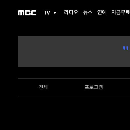
TV
라디오
뉴스
연예
지금무료
'
'
전체
프로그램