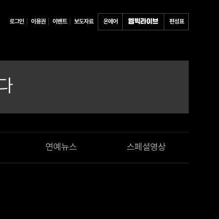
로그인
이용권
이벤트
보도자료
온에어
편성표
다
연예뉴스
스페셜영상